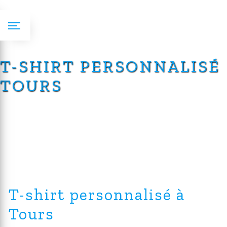
Panneau de gestion des cookies
T-SHIRT PERSONNALISÉ
TOURS
T-shirt personnalisé à
Tours