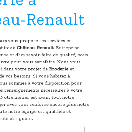
eau-Renault
urs
vous propose ses services en
abitez à
Château-Renault
. Entreprise
nce et d’un savoir-faire de qualité, nous
uvre pour vous satisfaire. Nous vous
 dans votre projet de
Broderie
et
e vos besoins. Si vous habitez à
nous sommes à votre disposition pour
es renseignements nécessaires à votre
. Notre métier est avant tout notre
ger avec vous renforce encore plus notre
oute notre équipe est qualifiée et
reté et rigueur.