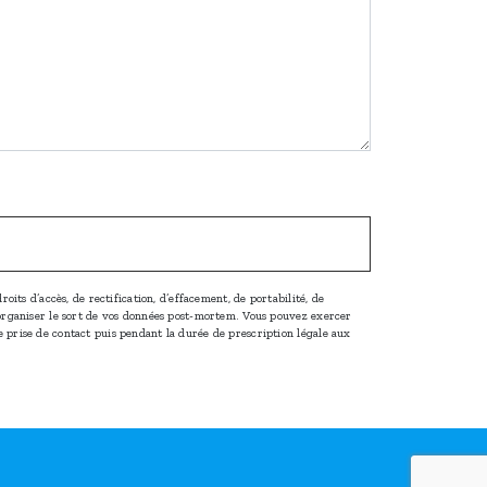
oits d’accès, de rectification, d’effacement, de portabilité, de
d’organiser le sort de vos données post-mortem. Vous pouvez exercer
e prise de contact puis pendant la durée de prescription légale aux