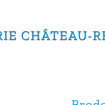
RIE CHÂTEAU-R
Brode