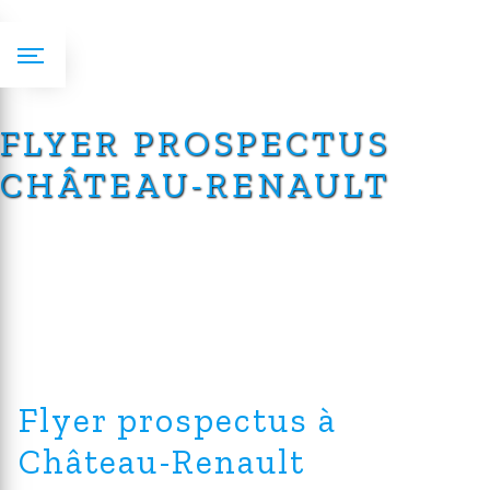
Panneau de gestion des cookies
FLYER PROSPECTUS
CHÂTEAU-RENAULT
Flyer prospectus à
Château-Renault