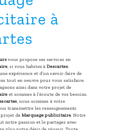
citaire à
rtes
urs
vous propose ses services en
aire
, si vous habitez à
Descartes
.
une expérience et d’un savoir-faire de
ns tout en oeuvre pour vous satisfaire.
nons ainsi dans votre projet de
aire
et sommes à l’écoute de vos besoins.
escartes
, nous sommes à votre
ous transmettre les renseignements
 projet de
Marquage publicitaire
. Notre
ut notre passion et le partager avec
e plus notre désir de réussir. Toute