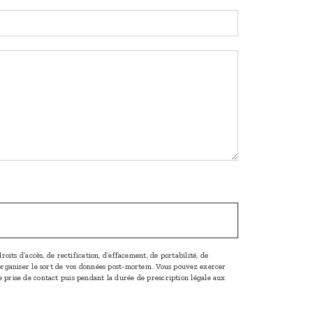
oits d’accès, de rectification, d’effacement, de portabilité, de
d’organiser le sort de vos données post-mortem. Vous pouvez exercer
e prise de contact puis pendant la durée de prescription légale aux