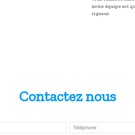
notre équipe est qu
rigueur.
Contactez nous