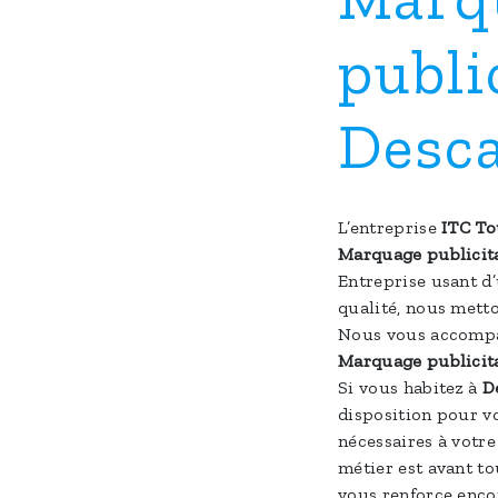
publi
Desca
L’entreprise
ITC To
Marquage publicit
Entreprise usant d’
qualité, nous metto
Nous vous accompag
Marquage publicit
Si vous habitez à
D
disposition pour v
nécessaires à votre
métier est avant to
vous renforce encor