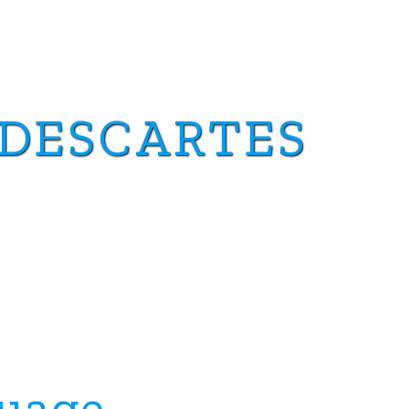
 DESCARTES
uage