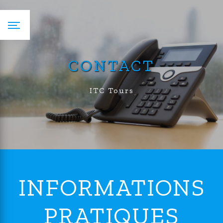
Panneau de gestion des cookies
CONTACT
ITC Tours
INFORMATIONS
PRATIQUES