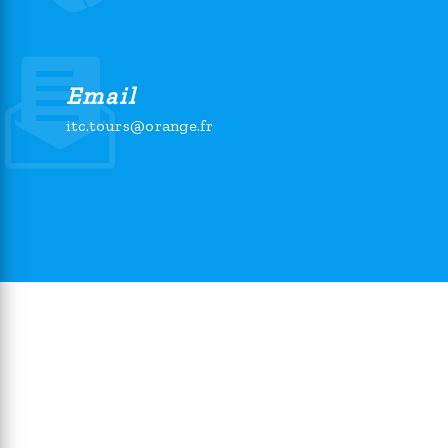
Email
itc.tours@orange.fr