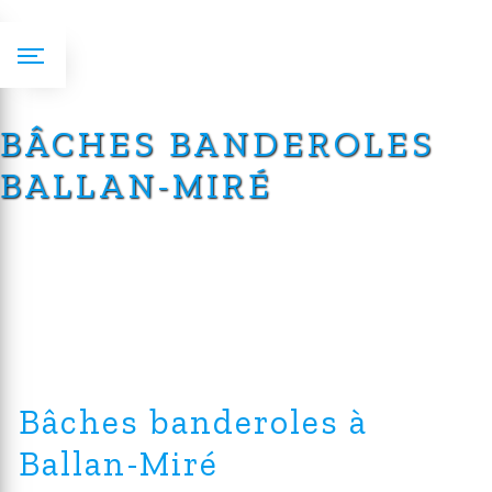
Panneau de gestion des cookies
BÂCHES BANDEROLES
BALLAN-MIRÉ
Bâches banderoles à
Ballan-Miré